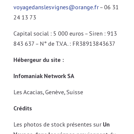
voyagedanslesvignes@orange.fr
– 06 31
24 13 73
Capital social : 5 000 euros – Siren : 913
843 637 – N° de T.V.A. : FR38913843637
Hébergeur du site :
Infomaniak Network SA
Les Acacias, Genève, Suisse
Crédits
Les photos de stock présentes sur
Un