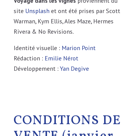
Voyage dans les vignes
proviennent du
site
Unsplash
et ont été prises par Scott
Warman, Kym Ellis, Ales Maze, Hermes
Rivera & No Revisions.
Identité visuelle :
Marion Point
Rédaction :
Emilie Nérot
Développement :
Yan Degive
CONDITIONS DE